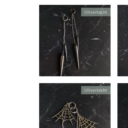
Uitverkocht
Uitverkocht