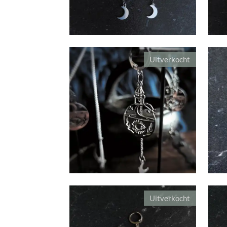
Uitverkocht
Uitverkocht