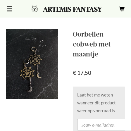
Ga
ARTEMIS FANTASY
direct
naar
de
Oorbellen
hoofdinhoud
cobweb met
maantje
€ 17,50
Laat het me weten
wanneer dit product
weer op voorraad is.