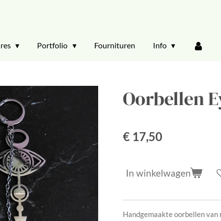
ires
Portfolio
Fournituren
Info
Oorbellen E
€ 17,50
In winkelwagen
Handgemaakte oorbellen van ro