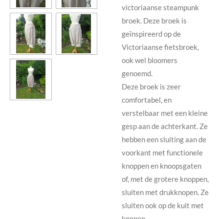
victoriaanse steampunk
broek. Deze broek is
geïnspireerd op de
Victoriaanse fietsbroek,
ook wel bloomers
genoemd.
Deze broek is zeer
comfortabel, en
verstelbaar met een kleine
gesp aan de achterkant. Ze
hebben een sluiting aan de
voorkant met functionele
knoppen en knoopsgaten
of, met de grotere knoppen,
sluiten met drukknopen. Ze
sluiten ook op de kuit met
knopen.