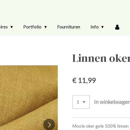
ires
Portfolio
Fournituren
Info
Linnen oker
€ 11,99
In winkelwage
Mooie oker gele 100% linnen